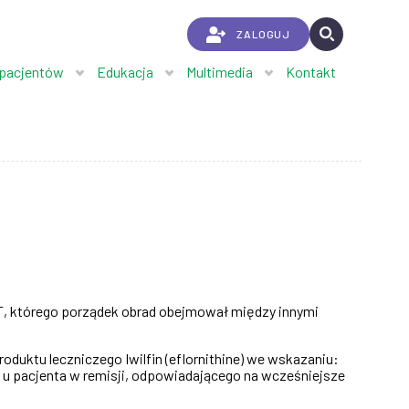
ZALOGUJ
 pacjentów
Edukacja
Multimedia
Kontakt
MIT, którego porządek obrad obejmował między innymi
duktu leczniczego Iwilfin (eflornithine) we wskazaniu:
 u pacjenta w remisji, odpowiadającego na wcześniejsze