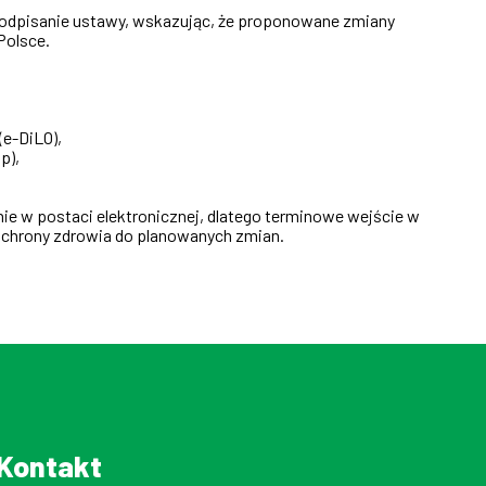
i podpisanie ustawy, wskazując, że proponowane zmiany
Polsce.
(e-DiLO),
p),
nie w postaci elektronicznej, dlatego terminowe wejście w
chrony zdrowia do planowanych zmian.
Kontakt