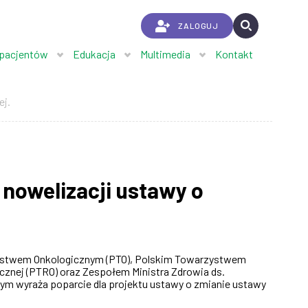
ZALOGUJ
 pacjentów
Edukacja
Multimedia
Kontakt
ej.
nowelizacji ustawy o
rzystwem Onkologicznym (PTO), Polskim Towarzystwem
cznej (PTRO) oraz Zespołem Ministra Zdrowia ds.
ym wyraża poparcie dla projektu ustawy o zmianie ustawy