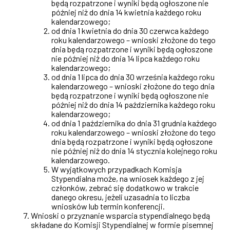
będą rozpatrzone i wyniki będą ogłoszone nie
później niż do dnia 14 kwietnia każdego roku
kalendarzowego;
od dnia 1 kwietnia do dnia 30 czerwca każdego
roku kalendarzowego – wnioski złożone do tego
dnia będą rozpatrzone i wyniki będą ogłoszone
nie później niż do dnia 14 lipca każdego roku
kalendarzowego;
od dnia 1 lipca do dnia 30 września każdego roku
kalendarzowego – wnioski złożone do tego dnia
będą rozpatrzone i wyniki będą ogłoszone nie
później niż do dnia 14 października każdego roku
kalendarzowego;
od dnia 1 października do dnia 31 grudnia każdego
roku kalendarzowego – wnioski złożone do tego
dnia będą rozpatrzone i wyniki będą ogłoszone
nie później niż do dnia 14 stycznia kolejnego roku
kalendarzowego.
W wyjątkowych przypadkach Komisja
Stypendialna może, na wniosek każdego z jej
członków, zebrać się dodatkowo w trakcie
danego okresu, jeżeli uzasadnia to liczba
wniosków lub termin konferencji.
Wnioski o przyznanie wsparcia stypendialnego będą
składane do Komisji Stypendialnej w formie pisemnej