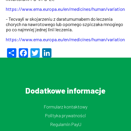
https://www.ema.europa.eu/en/medicines/human/variation/d
- Tecvayli w skojarzeniu z daratumumabem do leczenia
chorych na nawrotowego lub opornego szpiczaka mnogiego
po co najmniej jednej linii leczenia.
https://www.ema.europa.eu/en/medicines/human/variation/te
Share
Facebook
Twitter
LinkedIn
Dodatkowe informacje
Formularz kontaktowy
Polityka prywatności
Regulamin PayU