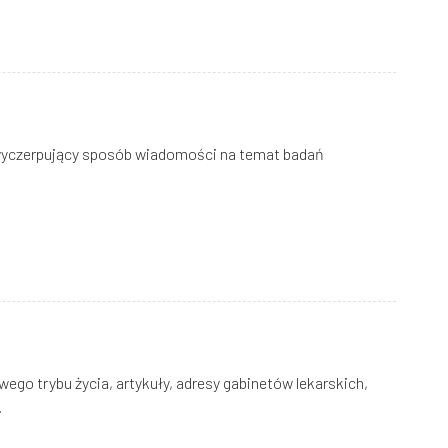
w wyczerpujący sposób wiadomości na temat badań
ego trybu życia, artykuły, adresy gabinetów lekarskich,
.