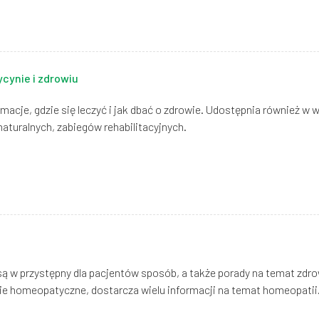
cynie i zdrowiu
macje, gdzie się leczyć i jak dbać o zdrowie. Udostępnia również 
naturalnych, zabiegów rehabilitacyjnych.
są w przystępny dla pacjentów sposób, a także porady na temat zdrow
e homeopatyczne, dostarcza wielu informacji na temat homeopatii