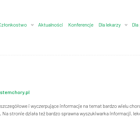
Członkostwo
Aktualności
Konferencje
Dla lekarzy
Dla
estemchory.pl
 szczegółowe i wyczerpujące informacje na temat bardzo wielu chor
Na stronie działa też bardzo sprawna wyszukiwarka informacji, lekó