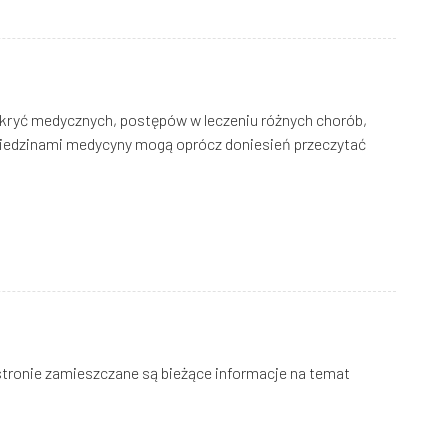
odkryć medycznych, postępów w leczeniu różnych chorób,
dziedzinami medycyny mogą oprócz doniesień przeczytać
 stronie zamieszczane są bieżące informacje na temat