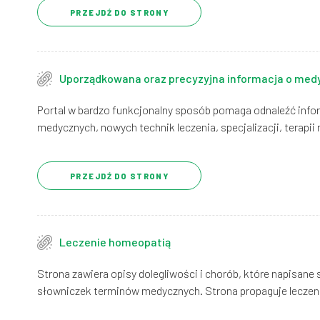
PRZEJDŹ DO STRONY
Uporządkowana oraz precyzyjna informacja o medy
Portal w bardzo funkcjonalny sposób pomaga odnaleźć infor
medycznych, nowych technik leczenia, specjalizacji, terapii 
PRZEJDŹ DO STRONY
Leczenie homeopatią
Strona zawiera opisy dolegliwości i chorób, które napisane 
słowniczek terminów medycznych. Strona propaguje leczeni