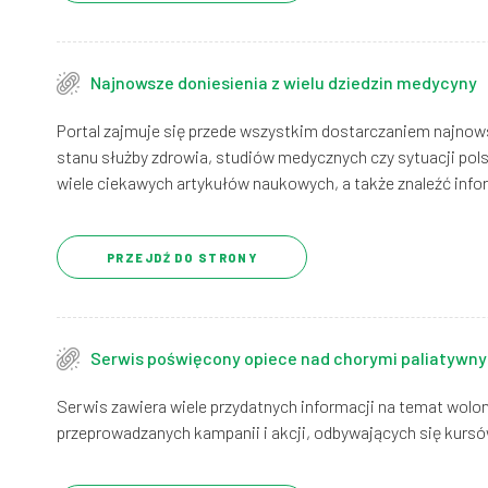
Najnowsze doniesienia z wielu dziedzin medycyny
Portal zajmuje się przede wszystkim dostarczaniem najnows
stanu służby zdrowia, studiów medycznych czy sytuacji pol
wiele ciekawych artykułów naukowych, a także znaleźć infor
PRZEJDŹ DO STRONY
Serwis poświęcony opiece nad chorymi paliatywn
Serwis zawiera wiele przydatnych informacji na temat wolon
przeprowadzanych kampanii i akcji, odbywających się kursów