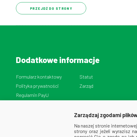
PRZEJDŹ DO STRONY
Dodatkowe informacje
Formularz kontaktowy
Statut
Polityka prywatności
Zarząd
Regulamin PayU
Zarządzaj zgodami plików
Na naszej stronie internetow
strony oraz jeżeli wyrazisz 
poprosić Cię o zgodę na ich