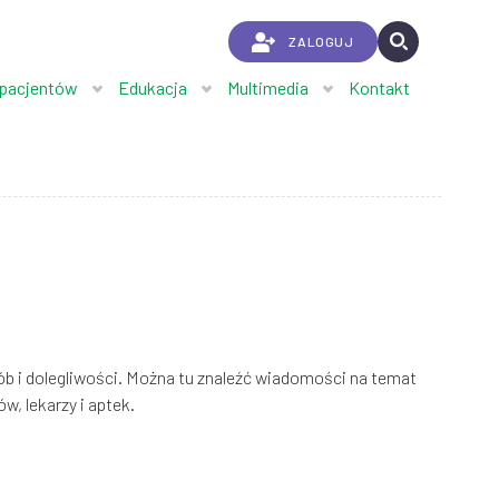
ZALOGUJ
 pacjentów
Edukacja
Multimedia
Kontakt
ób i dolegliwości. Można tu znaleźć wiadomości na temat
w, lekarzy i aptek.