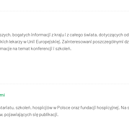
zych, bogatych informacji z kraju i z całego świata, dotyczących 
skich lekarzy w Unii Europejskiej. Zainteresowani poszczególnymi 
macje na temat konferencji i szkoleń.
ymi
tariatu, szkoleń, hospicjów w Polsce oraz fundacji hospicyjnej. Na
, pojawiających się publikacji.