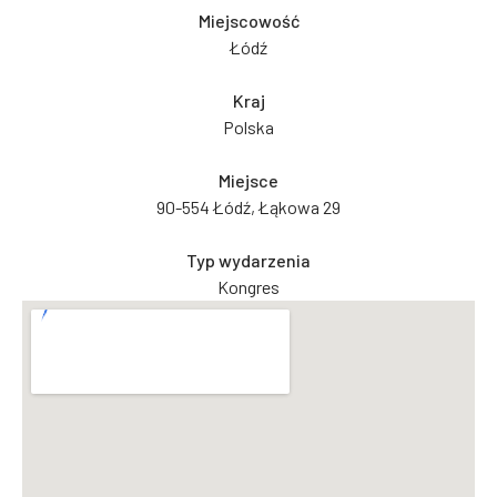
Miejscowość
Łódź
Kraj
Polska
Miejsce
90-554 Łódź, Łąkowa 29
Typ wydarzenia
Kongres