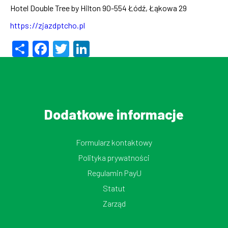
Hotel Double Tree by Hilton
90-554 Łódź, Łąkowa 29
https://zjazdptcho.pl
Share
Facebook
Twitter
LinkedIn
Dodatkowe informacje
Formularz kontaktowy
Polityka prywatności
Regulamin PayU
Statut
Zarząd