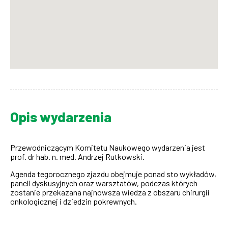
Opis wydarzenia
Przewodniczącym Komitetu Naukowego wydarzenia jest
prof. dr hab. n. med. Andrzej Rutkowski.
Agenda tegorocznego zjazdu obejmuje ponad sto wykładów,
paneli dyskusyjnych oraz warsztatów, podczas których
zostanie przekazana najnowsza wiedza z obszaru chirurgii
onkologicznej i dziedzin pokrewnych.